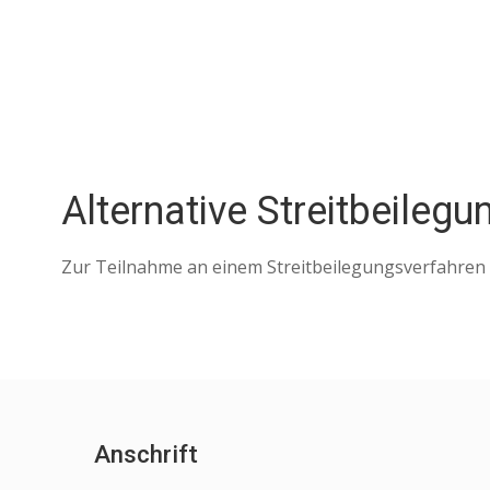
Zum
Inhalt
springen
Alternative Streitbeile
Zur Teilnahme an einem Streitbeilegungsverfahren vo
Anschrift