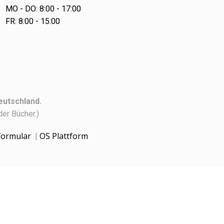
MO - DO: 8:00 - 17:00
FR: 8:00 - 15:00
eutschland.
er Bücher.)
formular
OS Plattform
|