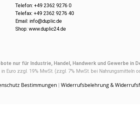
Telefon: +49 2362 9276 0
Telefax: +49 2362 9276 40
Email: info@duplic.de
Shop: www.duplic24.de
bote nur für Industrie, Handel, Handwerk und Gewerbe in D
e in Euro zzgl. 19% MwSt. (zzgl. 7% MwSt. bei Nahrungsmitteln od
enschutz Bestimmungen
Widerrufsbelehrung & Widerrufs
|