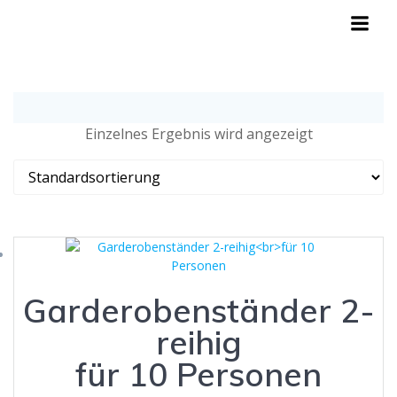
Zum
Inhalt
springen
Einzelnes Ergebnis wird angezeigt
Garderobenständer 2-
reihig
für 10 Personen