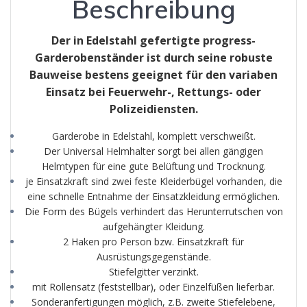
Beschreibung
Der in Edelstahl gefertigte progress-
Garderobenständer ist durch seine robuste
Bauweise bestens geeignet für den variaben
Einsatz bei Feuerwehr-, Rettungs- oder
Polizeidiensten.
Garderobe in Edelstahl, komplett verschweißt.
Der Universal Helmhalter sorgt bei allen gängigen
Helmtypen für eine gute Belüftung und Trocknung.
je Einsatzkraft sind zwei feste Kleiderbügel vorhanden, die
eine schnelle Entnahme der Einsatzkleidung ermöglichen.
Die Form des Bügels verhindert das Herunterrutschen von
aufgehängter Kleidung.
2 Haken pro Person bzw. Einsatzkraft für
Ausrüstungsgegenstände.
Stiefelgitter verzinkt.
mit Rollensatz (feststellbar), oder Einzelfüßen lieferbar.
Sonderanfertigungen möglich, z.B. zweite Stiefelebene,