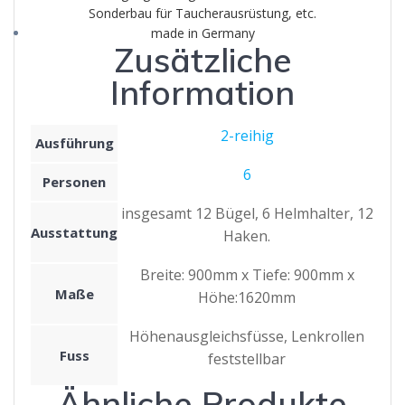
Sonderbau für Taucherausrüstung, etc.
made in Germany
Zusätzliche
Information
2-reihig
Ausführung
6
Personen
insgesamt 12 Bügel, 6 Helmhalter, 12
Ausstattung
Haken.
Breite: 900mm x Tiefe: 900mm x
Maße
Höhe:1620mm
Höhenausgleichsfüsse, Lenkrollen
Fuss
feststellbar
Ähnliche Produkte